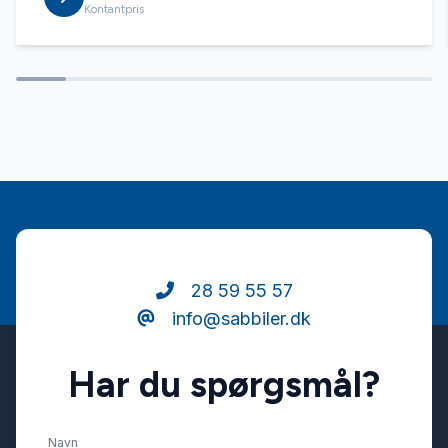
Kontantpris
28 59 55 57
info@sabbiler.dk
Har du spørgsmål?
Navn