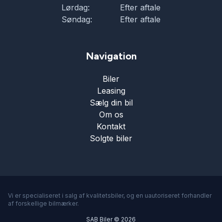
Lørdag:
Efter aftale
Søndag:
Efter aftale
Navigation
Biler
Leasing
Sælg din bil
Om os
Kontakt
Solgte biler
Vi er specialiseret i salg af kvalitetsbiler, og en uautoriseret forhandler
af forskellige bilmærker.
SAB Biler © 2026