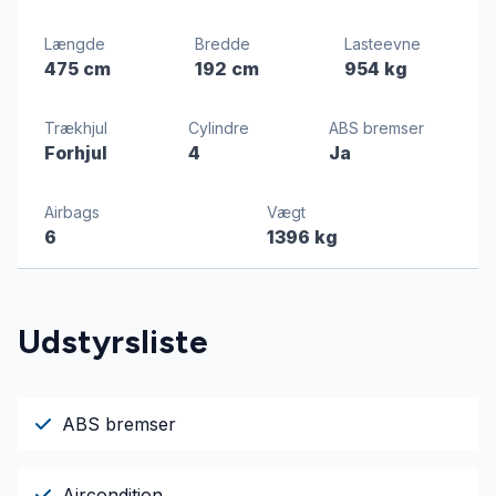
Længde
Bredde
Lasteevne
475 cm
192 cm
954 kg
Trækhjul
Cylindre
ABS bremser
Forhjul
4
Ja
Airbags
Vægt
6
1396 kg
Udstyrsliste
ABS bremser
Aircondition