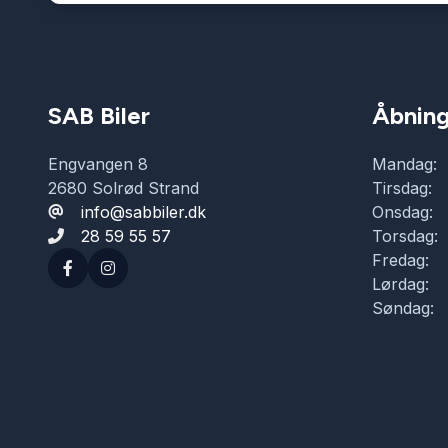
SAB Biler
Åbning
Engvangen 8
Mandag:
2680 Solrød Strand
Tirsdag:
info@sabbiler.dk
Onsdag:
28 59 55 57
Torsdag:
Fredag:
Lørdag:
Søndag: