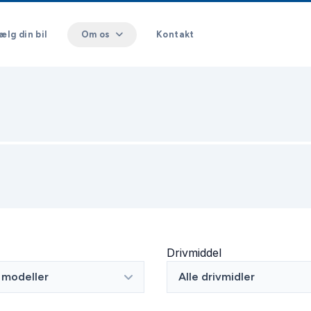
ælg din bil
Om os
Kontakt
Drivmiddel
e modeller
Alle drivmidler