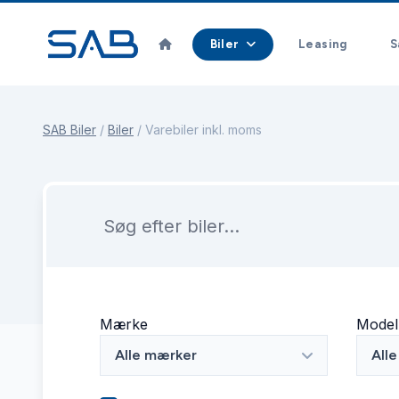
Biler
Leasing
S
SAB Biler
/
Biler
/
Varebiler inkl. moms
Mærke
Model
Alle mærker
All