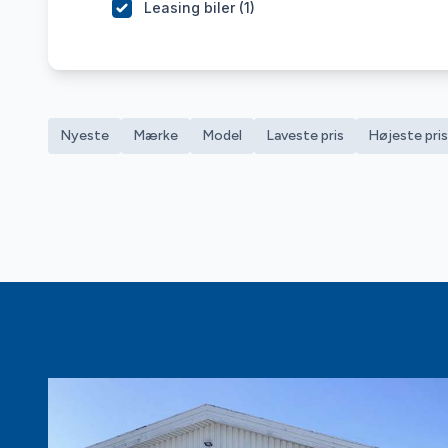
Leasing biler (
1
)
Nyeste
Mærke
Model
Laveste pris
Højeste pris