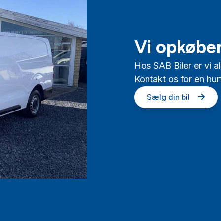
Vi opkøber
Hos SAB Biler er vi al
Kontakt os for en hur
Sælg din bil