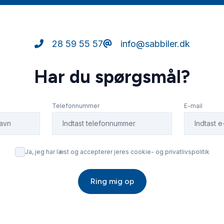
28 59 55 57
info@sabbiler.dk
Har du spørgsmål?
Telefonnummer
E-mail
Ja, jeg har læst og accepterer jeres cookie- og privatlivspolitik
Ring mig op