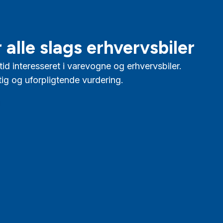
 alle slags erhvervsbiler
tid interesseret i varevogne og erhvervsbiler.
tig og uforpligtende vurdering.